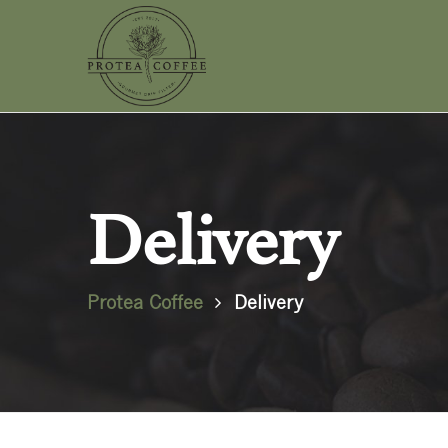
Delivery
Protea Coffee
Delivery