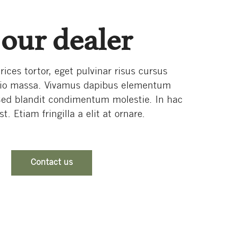
our dealer
trices tortor, eget pulvinar risus cursus
dio massa. Vivamus dapibus elementum
Sed blandit condimentum molestie. In hac
. Etiam fringilla a elit at ornare.
Contact us