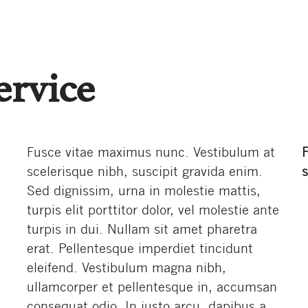
ervice
Fusce vitae maximus nunc. Vestibulum at
scelerisque nibh, suscipit gravida enim.
s
Sed dignissim, urna in molestie mattis,
turpis elit porttitor dolor, vel molestie ante
turpis in dui. Nullam sit amet pharetra
erat. Pellentesque imperdiet tincidunt
eleifend. Vestibulum magna nibh,
ullamcorper et pellentesque in, accumsan
consequat odio. In justo arcu, dapibus a