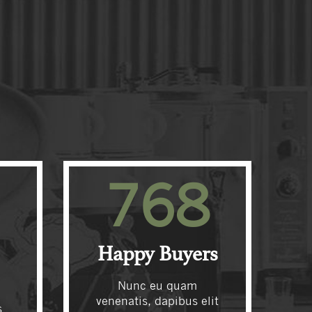
768
Happy Buyers
Nunc eu quam
venenatis, dapibus elit
s