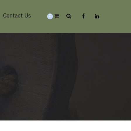
Contact Us
0