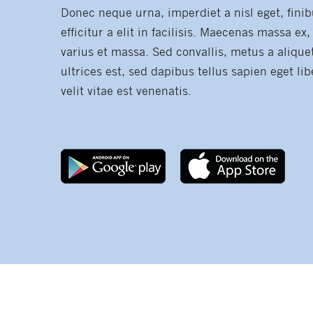
Donec neque urna, imperdiet a nisl eget, fini
efficitur a elit in facilisis. Maecenas massa ex
varius et massa. Sed convallis, metus a alique
ultrices est, sed dapibus tellus sapien eget l
velit vitae est venenatis.