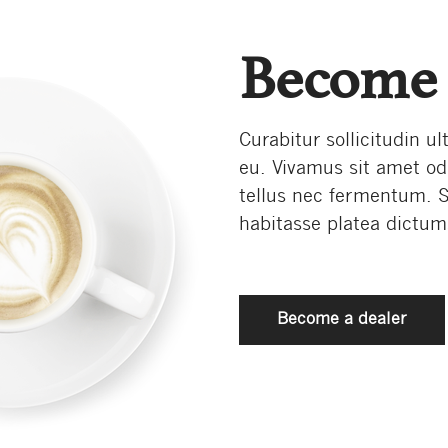
Become 
Curabitur sollicitudin ul
eu. Vivamus sit amet o
tellus nec fermentum. 
habitasse platea dictumst
Become a dealer