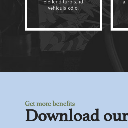
eleifend turpis, id
a,
vehicula odio.
Get more benefits
Download our