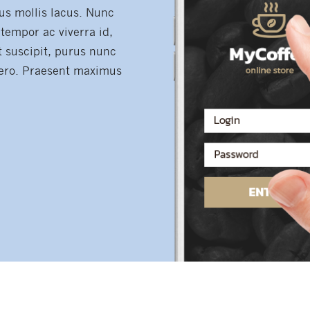
bus mollis lacus. Nunc
, tempor ac viverra id,
t suscipit, purus nunc
ibero. Praesent maximus