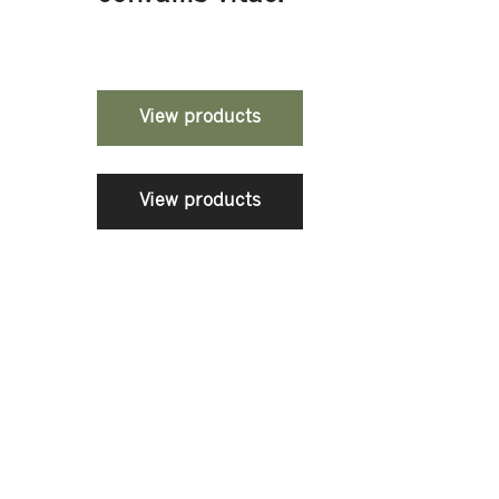
View products
View products