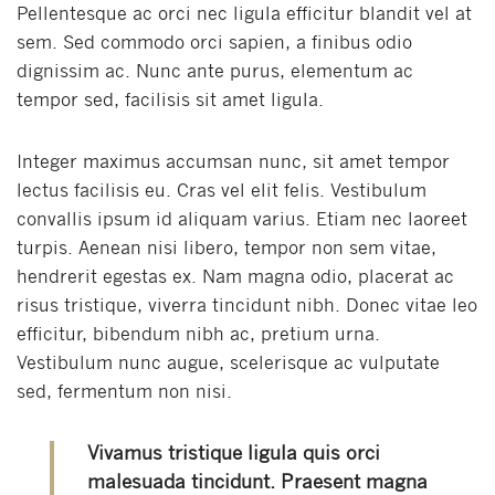
Pellentesque ac orci nec ligula efficitur blandit vel at
sem. Sed commodo orci sapien, a finibus odio
dignissim ac. Nunc ante purus, elementum ac
tempor sed, facilisis sit amet ligula.
Integer maximus accumsan nunc, sit amet tempor
lectus facilisis eu. Cras vel elit felis. Vestibulum
convallis ipsum id aliquam varius. Etiam nec laoreet
turpis. Aenean nisi libero, tempor non sem vitae,
hendrerit egestas ex. Nam magna odio, placerat ac
risus tristique, viverra tincidunt nibh. Donec vitae leo
efficitur, bibendum nibh ac, pretium urna.
Vestibulum nunc augue, scelerisque ac vulputate
sed, fermentum non nisi.
Vivamus tristique ligula quis orci
malesuada tincidunt. Praesent magna