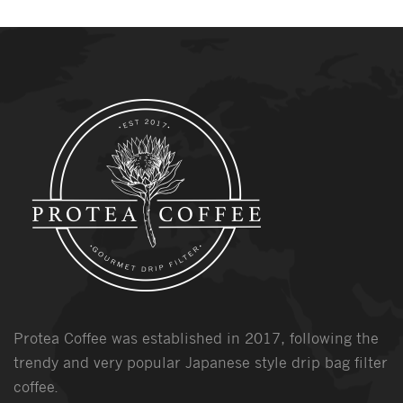
Protea Coffee was established in 2017, following the
trendy and very popular Japanese style drip bag filter
coffee.