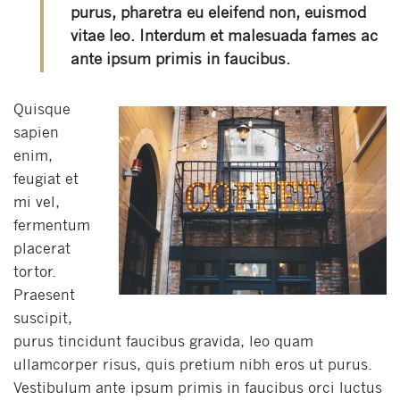
purus, pharetra eu eleifend non, euismod
vitae leo. Interdum et malesuada fames ac
ante ipsum primis in faucibus.
Quisque
sapien
enim,
feugiat et
mi vel,
fermentum
placerat
tortor.
Praesent
suscipit,
purus tincidunt faucibus gravida, leo quam
ullamcorper risus, quis pretium nibh eros ut purus.
Vestibulum ante ipsum primis in faucibus orci luctus