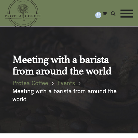
Togg
0
Meeting with a barista
from around the world
Protea Coffee
Events
Meeting with a barista from around the
world