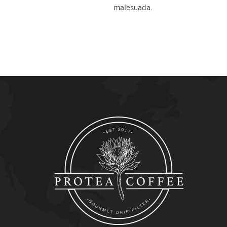
malesuada.