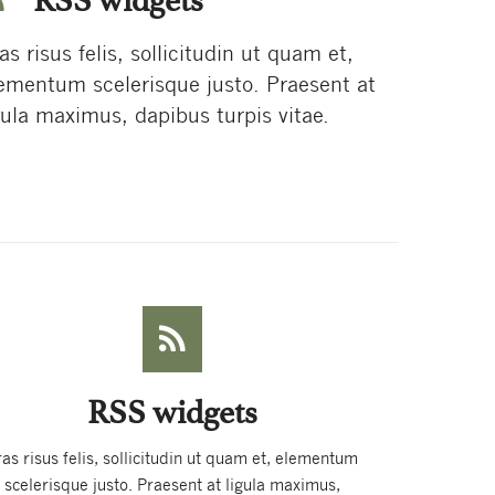
RSS widgets
as risus felis, sollicitudin ut quam et,
ementum scelerisque justo. Praesent at
gula maximus, dapibus turpis vitae.
RSS widgets
ras risus felis, sollicitudin ut quam et, elementum
scelerisque justo. Praesent at ligula maximus,