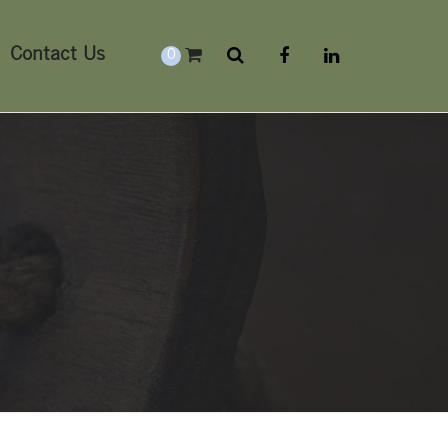
Contact Us
0