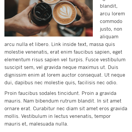
blandit,
arcu lorem
commodo
justo, non
aliquam
arcu nulla et libero. Link inside text, massa quis
molestie venenatis, erat enim faucibus sapien, eget
elementum risus sapien vel turpis. Fusce vestibulum
suscipit sem, vel gravida neque maximus ut. Duis
dignissim enim at lorem auctor consequat. Ut neque
dui, dapibus nec molestie quis, facilisis nec odio.
Proin faucibus sodales tincidunt. Proin a gravida
mauris. Nam bibendum rutrum blandit. In sit amet
ornare erat. Curabitur nec diam sit amet eros gravida
mollis. Vestibulum in lectus venenatis, tempor
mauris et, malesuada nulla.