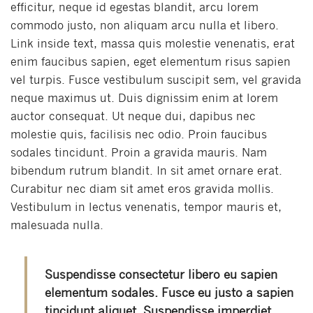
efficitur, neque id egestas blandit, arcu lorem
commodo justo, non aliquam arcu nulla et libero.
Link inside text, massa quis molestie venenatis, erat
enim faucibus sapien, eget elementum risus sapien
vel turpis. Fusce vestibulum suscipit sem, vel gravida
neque maximus ut. Duis dignissim enim at lorem
auctor consequat. Ut neque dui, dapibus nec
molestie quis, facilisis nec odio. Proin faucibus
sodales tincidunt. Proin a gravida mauris. Nam
bibendum rutrum blandit. In sit amet ornare erat.
Curabitur nec diam sit amet eros gravida mollis.
Vestibulum in lectus venenatis, tempor mauris et,
malesuada nulla.
Suspendisse consectetur libero eu sapien
elementum sodales. Fusce eu justo a sapien
tincidunt aliquet. Suspendisse imperdiet