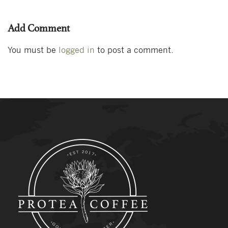
Add Comment
You must be
logged in
to post a comment.