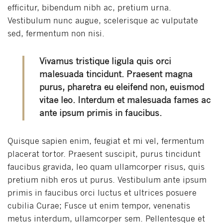
efficitur, bibendum nibh ac, pretium urna.
Vestibulum nunc augue, scelerisque ac vulputate
sed, fermentum non nisi.
Vivamus tristique ligula quis orci
malesuada tincidunt. Praesent magna
purus, pharetra eu eleifend non, euismod
vitae leo. Interdum et malesuada fames ac
ante ipsum primis in faucibus.
Quisque sapien enim, feugiat et mi vel, fermentum
placerat tortor. Praesent suscipit, purus tincidunt
faucibus gravida, leo quam ullamcorper risus, quis
pretium nibh eros ut purus. Vestibulum ante ipsum
primis in faucibus orci luctus et ultrices posuere
cubilia Curae; Fusce ut enim tempor, venenatis
metus interdum, ullamcorper sem. Pellentesque et