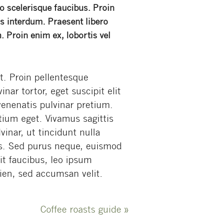
 scelerisque faucibus. Proin
us interdum. Praesent libero
 Proin enim ex, lobortis vel
t. Proin pellentesque
nar tortor, eget suscipit elit
enenatis pulvinar pretium.
tium eget. Vivamus sagittis
vinar, ut tincidunt nulla
is. Sed purus neque, euismod
it faucibus, leo ipsum
ien, sed accumsan velit.
Coffee roasts guide
»