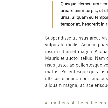
Quisque elementum sem 
ornare enim turpis, ut ul
urna, aliquam eu tempor 
tempor at, hendrerit in r
Suspendisse ut risus arcu. Viv
vulputate mollis. Aenean pharet
ipsum sit amet magna. Aliquam
Mauris et auctor tellus. Nam 
risus justo, ac pellentesque ve
mattis. Pellentesque quis jus
ultrices eleifend non, faucibu
aliquam magna, ac scelerisque
Post
«
Traditions of the coffee cer