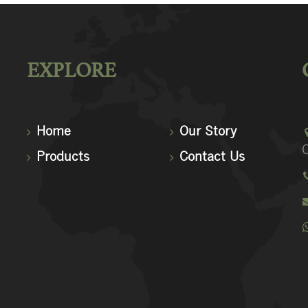
EXPLORE
Home
Our Story
C
Products
Contact Us