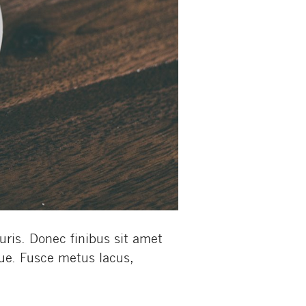
ris. Donec finibus sit amet
ue. Fusce metus lacus,