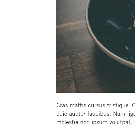
Cras mattis cursus tristique
odio auctor faucibus. Nam lig
molestie non ipsum volutpat, 