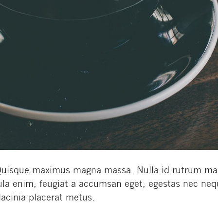
. Quisque maximus magna massa. Nulla id rutrum mau
ula enim, feugiat a accumsan eget, egestas nec neq
lacinia placerat metus.