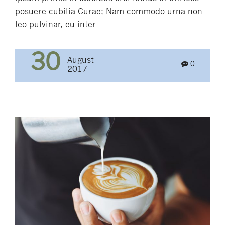
posuere cubilia Curae; Nam commodo urna non
leo pulvinar, eu inter ...
30
August
0
2017