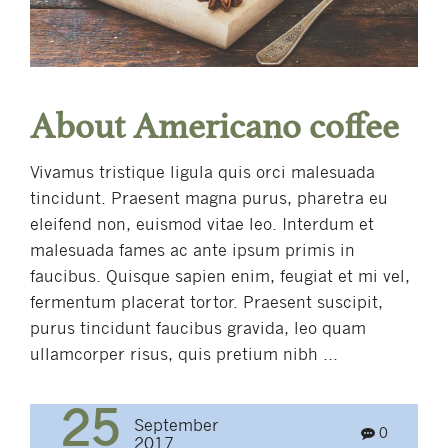
About Americano coffee
Vivamus tristique ligula quis orci malesuada
tincidunt. Praesent magna purus, pharetra eu
eleifend non, euismod vitae leo. Interdum et
malesuada fames ac ante ipsum primis in
faucibus. Quisque sapien enim, feugiat et mi vel,
fermentum placerat tortor. Praesent suscipit,
purus tincidunt faucibus gravida, leo quam
ullamcorper risus, quis pretium nibh ...
25
September
0
2017