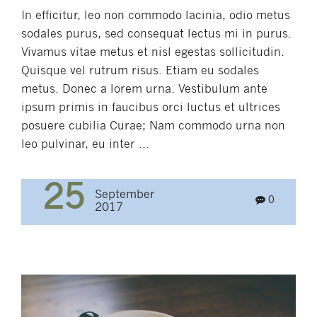
In efficitur, leo non commodo lacinia, odio metus
sodales purus, sed consequat lectus mi in purus.
Vivamus vitae metus et nisl egestas sollicitudin.
Quisque vel rutrum risus. Etiam eu sodales
metus. Donec a lorem urna. Vestibulum ante
ipsum primis in faucibus orci luctus et ultrices
posuere cubilia Curae; Nam commodo urna non
leo pulvinar, eu inter ...
25
September
0
2017