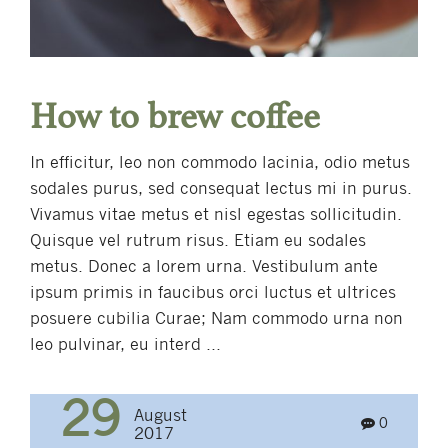
How to brew coffee
In efficitur, leo non commodo lacinia, odio metus
sodales purus, sed consequat lectus mi in purus.
Vivamus vitae metus et nisl egestas sollicitudin.
Quisque vel rutrum risus. Etiam eu sodales
metus. Donec a lorem urna. Vestibulum ante
ipsum primis in faucibus orci luctus et ultrices
posuere cubilia Curae; Nam commodo urna non
leo pulvinar, eu interd ...
29
August
0
2017