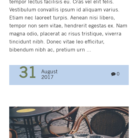
tempor lectus facilisis eu. Cras vel elit felis.
Vestibulum convallis ipsum id aliquam varius.
Etiam nec laoreet turpis. Aenean nisi libero,
tempor non sem vitae, hendrerit egestas ex. Nam
magna odio, placerat ac risus tristique, viverra
tincidunt nibh. Donec vitae leo efficitur,
bibendum nibh ac, pretium urn ...
31
August
0
2017