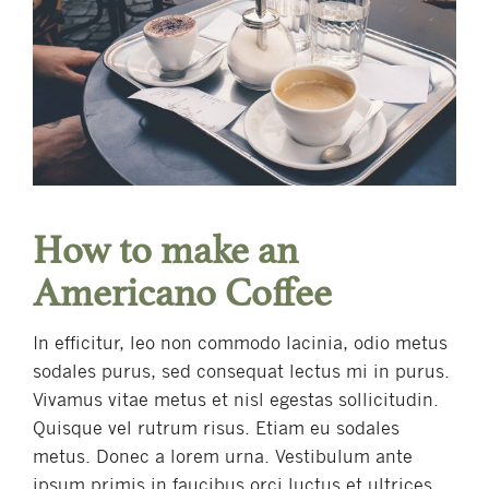
How to make an
Americano Coffee
In efficitur, leo non commodo lacinia, odio metus
sodales purus, sed consequat lectus mi in purus.
Vivamus vitae metus et nisl egestas sollicitudin.
Quisque vel rutrum risus. Etiam eu sodales
metus. Donec a lorem urna. Vestibulum ante
ipsum primis in faucibus orci luctus et ultrices