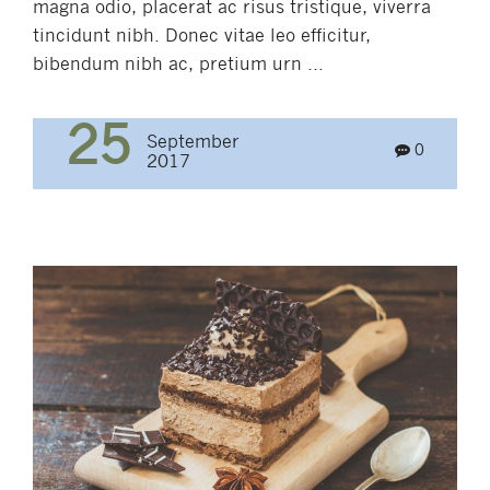
magna odio, placerat ac risus tristique, viverra
tincidunt nibh. Donec vitae leo efficitur,
bibendum nibh ac, pretium urn ...
25
September
0
2017