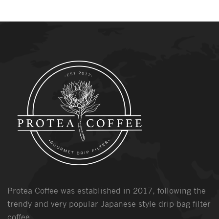
Protea Coffee was established in 2017, following the
trendy and very popular Japanese style drip bag filter
coffee.