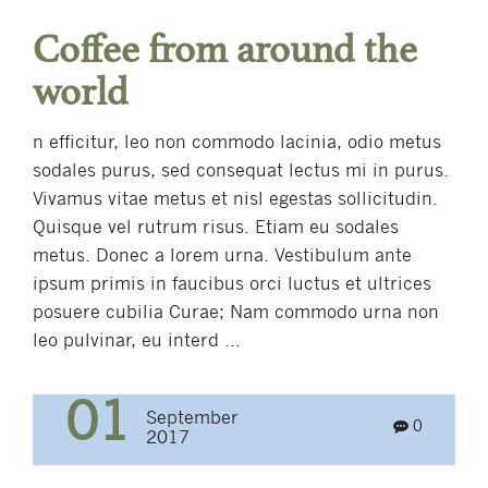
Coffee from around the
world
n efficitur, leo non commodo lacinia, odio metus
sodales purus, sed consequat lectus mi in purus.
Vivamus vitae metus et nisl egestas sollicitudin.
Quisque vel rutrum risus. Etiam eu sodales
metus. Donec a lorem urna. Vestibulum ante
ipsum primis in faucibus orci luctus et ultrices
posuere cubilia Curae; Nam commodo urna non
leo pulvinar, eu interd ...
01
September
0
2017