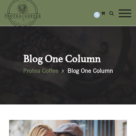
Togg
0
Blog One Column
Protea Coffee
Blog One Column