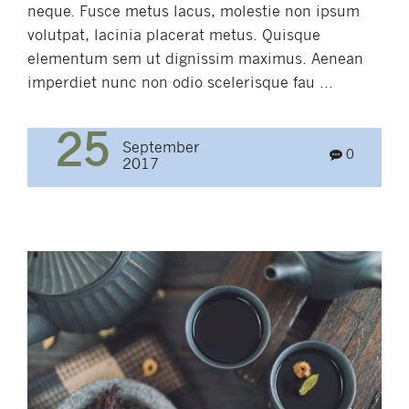
neque. Fusce metus lacus, molestie non ipsum
volutpat, lacinia placerat metus. Quisque
elementum sem ut dignissim maximus. Aenean
imperdiet nunc non odio scelerisque fau ...
25
September
0
2017